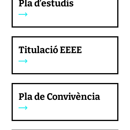
Pla d’estudis
Titulació EEEE
Pla de Convivència