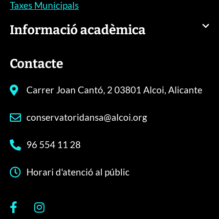
Taxes Municipals
Informació acadèmica
Contacte
Carrer Joan Cantó, 2 03801 Alcoi, Alicante
conservatoridansa@alcoi.org
96 554 11 28
Horari d'atenció al públic