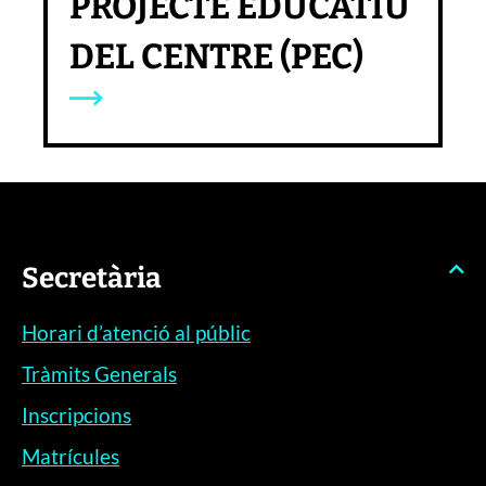
PROJECTE EDUCATIU
DEL CENTRE (PEC)
Secretària
Horari d’atenció al públic
Tràmits Generals
Inscripcions
Matrícules