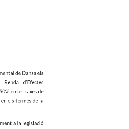
emental de Dansa els
e Renda d’Efectes
 50% en les taxes de
 en els termes de la
ent a la legislació