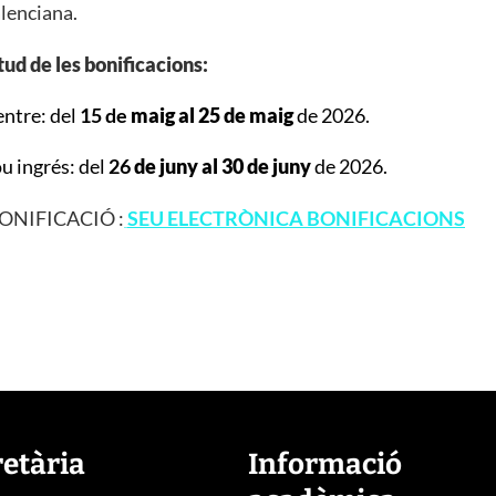
alenciana.
tud de les bonificacions:
entre: del
15
de
maig al 25 de maig
de 2026.
u ingrés: del
26
de
juny al 30 de juny
de 2026.
ONIFICACIÓ :
SEU ELECTRÒNICA BONIFICACIONS
retària
Informació