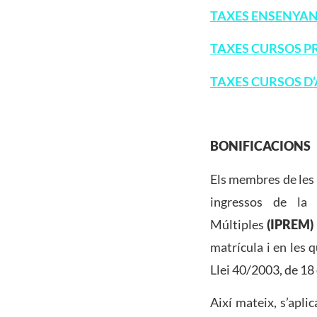
TAXES ENSENYAN
TAXES CURSOS P
TAXES CURSOS D’
BONIFICACIONS
Els membres de les 
ingressos de la 
Múltiples
(IPREM)
matrícula i en les 
Llei 40/2003, de 18
Així mateix, s’aplic