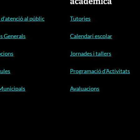
acadèmica
 d'atenció al públic
Tutories
s Generals
Calendari escolar
pcions
Jornades i tallers
ules
Programació d'Activitats
Municipals
Avaluacions