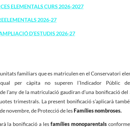
CES ELEMENTALS CURS 2026-2027
REELEMENTALS 2026-27
AMPLIACIÓ D’ESTUDIS 2026-27
unitats familiars que es matriculen en el Conservatori el
qual per càpita no superen l’Indicador Públic d
de l’any de la matriculació gaudiran d’una bonificació del
quotes trimestrals. La present bonificació s’aplicarà també
 de novembre, de Protecció de les
Famílies nombroses.
arà la bonificació a les
famílies monoparentals
conformem