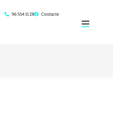
96 554 11 28
Contacte