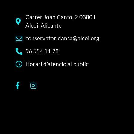
Carrer Joan Cantó, 2 03801
Alcoi, Alicante
conservatoridansa@alcoi.org
96 554 11 28
Horari d'atenció al públic