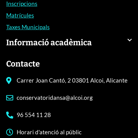
Inscripcions
Matrícules
Taxes Municipals
Informació acadèmica
Contacte
Carrer Joan Cantó, 2 03801 Alcoi, Alicante
conservatoridansa@alcoi.org
96 554 11 28
Horari d'atenció al públic