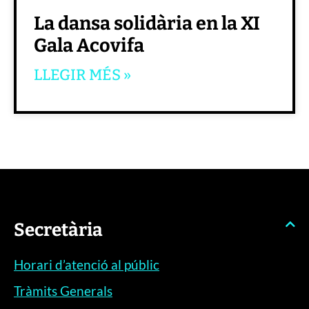
La dansa solidària en la XI
Gala Acovifa
LLEGIR MÉS »
Secretària
Horari d’atenció al públic
Tràmits Generals