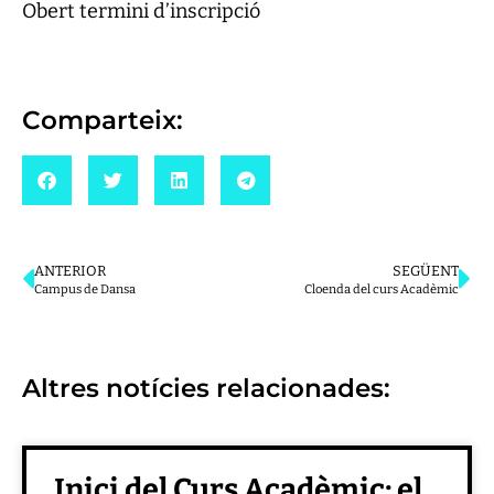
Obert termini d’inscripció
Comparteix:
ANTERIOR
SEGÜENT
Campus de Dansa
Cloenda del curs Acadèmic
Altres notícies relacionades:
Inici del Curs Acadèmic; el