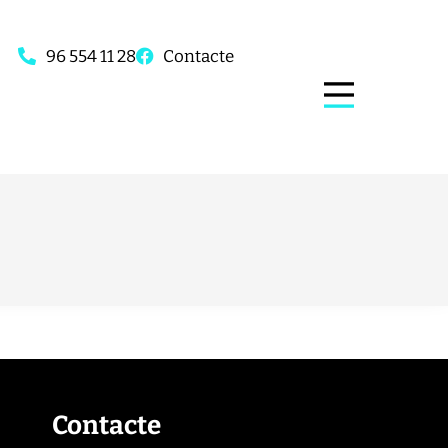
96 554 11 28
Contacte
Contacte