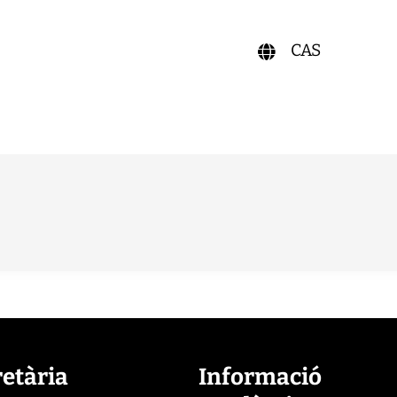
CAS
retària
Informació