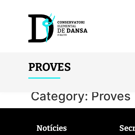
PROVES
Category:
Proves
Notícies
Sec