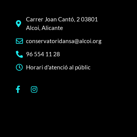
Carrer Joan Cantó, 2 03801
Alcoi, Alicante
conservatoridansa@alcoi.org
96 554 11 28
Horari d'atenció al públic