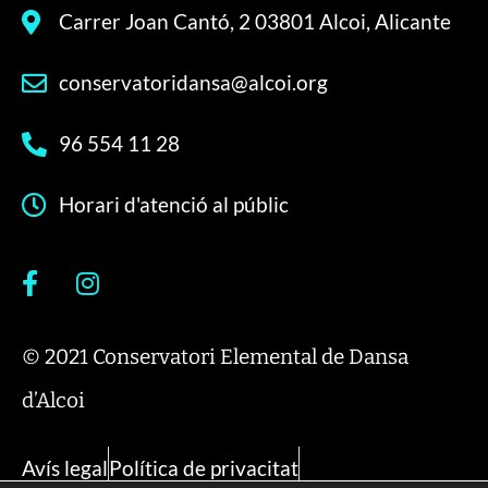
Carrer Joan Cantó, 2 03801 Alcoi, Alicante
conservatoridansa@alcoi.org
96 554 11 28
Horari d'atenció al públic
© 2021 Conservatori Elemental de Dansa
d’Alcoi
Avís legal
Política de privacitat