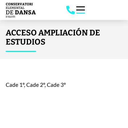
ACCESO AMPLIACIÓN DE
ESTUDIOS
Cade 1º, Cade 2º, Cade 3º