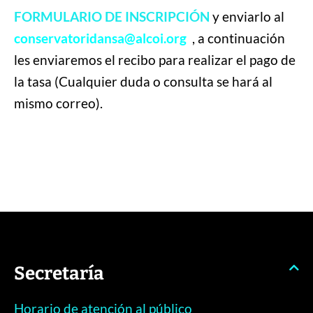
FORMULARIO DE INSCRIPCIÓN
y enviarlo al
conservatoridansa@alcoi.org
, a continuación
les enviaremos el recibo para realizar el pago de
la tasa
(Cualquier duda o consulta se hará al
mismo correo).
Secretaría
Horario de atención al público