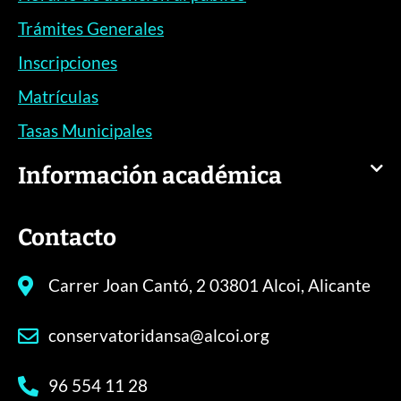
Trámites Generales
Inscripciones
Matrículas
Tasas Municipales
Información académica
Contacto
Carrer Joan Cantó, 2 03801 Alcoi, Alicante
conservatoridansa@alcoi.org
96 554 11 28