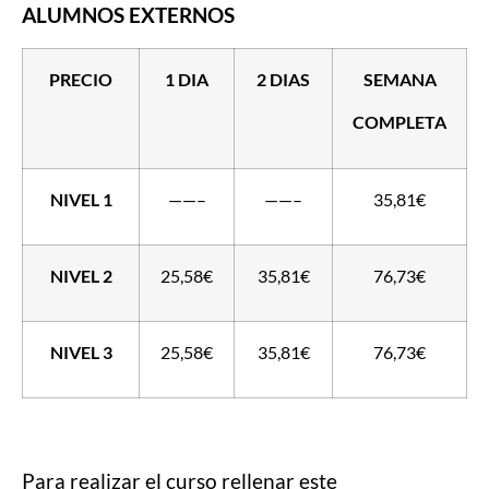
ALUMNOS EXTERNOS
PRECIO
1 DIA
2 DIAS
SEMANA
COMPLETA
NIVEL 1
——–
——–
35,81€
NIVEL 2
25,58€
35,81€
76,73€
NIVEL 3
25,58€
35,81€
76,73€
Para realizar el curso rellenar este