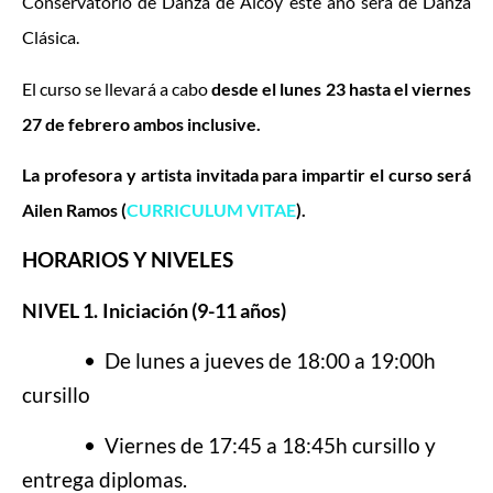
Conservatorio de Danza de Alcoy este año será de Danza
Clásica.
El curso se llevará a cabo
desde el lunes 23 hasta el viernes
27 de febrero ambos inclusive.
La profesora y artista invitada para impartir el curso será
Ailen Ramos
(
CURRICULUM VITAE
).
HORARIOS Y NIVELES
NIVEL 1.
Iniciación (9-11 años)
• De lunes a jueves de 18:00 a 19:00h
cursillo
• Viernes de 17:45 a 18:45h cursillo y
entrega diplomas.