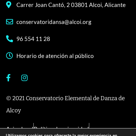
Carrer Joan Cantó, 2 03801 Alcoi, Alicante
conservatoridansa@alcoi.org
96 554 11 28
Horario de atención al público
© 2021 Conservatorio Elemental de Danza de
Alcoy
Aviso legal
Política de privacidad
Utilizamos cookies para ofrecerte la mejor experiencia en