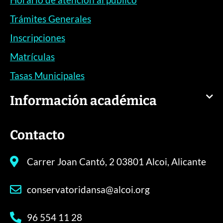
Trámites Generales
Inscripciones
Matrículas
Tasas Municipales
Información académica
Contacto
Carrer Joan Cantó, 2 03801 Alcoi, Alicante
conservatoridansa@alcoi.org
96 554 11 28