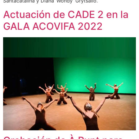
Santacatalina y Diana ‘Wondy’ Grytsailo.
Actuación de CADE 2 en la
GALA ACOVIFA 2022