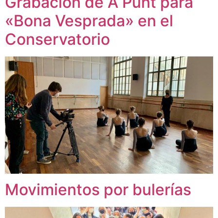
Grabación de À Punt para
«Bona Vesprada» en el
Conservatorio
Movimientos por bulerías