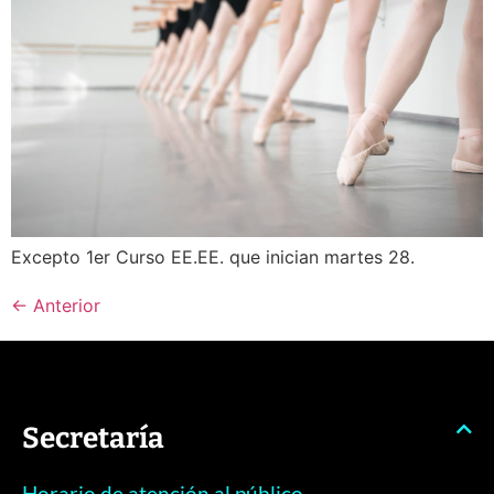
Excepto 1er Curso EE.EE. que inician martes 28.
←
Anterior
Secretaría
Horario de atención al público