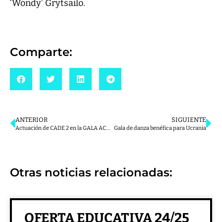
‘Wondy’ Grytsailo.
Comparte:
ANTERIOR
SIGUIENTE
Actuación de CADE 2 en la GALA ACOVIFA 2022
Gala de danza benéfica para Ucrania
Otras noticias relacionadas:
OFERTA EDUCATIVA 24/25