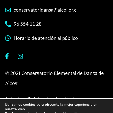
conservatoridansa@alcoi.org
96 554 11 28
Horario de atención al público
© 2021 Conservatorio Elemental de Danza de
Alcoy
Aviso legal
Política de privacidad
Utilizamos cookies para ofrecerte la mejor experiencia en
Política de cookies
nuestra web.