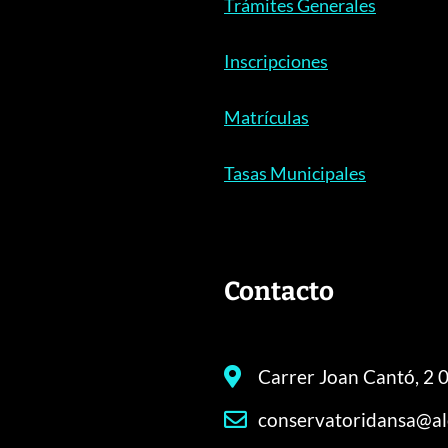
Trámites Generales
Inscripciones
Matrículas
Tasas Municipales
Contacto
Carrer Joan Cantó, 2 0
conservatoridansa@al