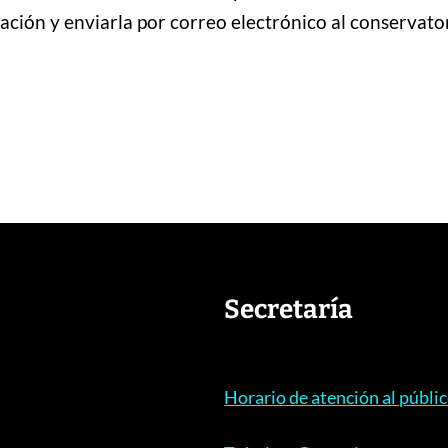
zación y enviarla por correo electrónico al conservato
Secretaría
Horario de atención al públi