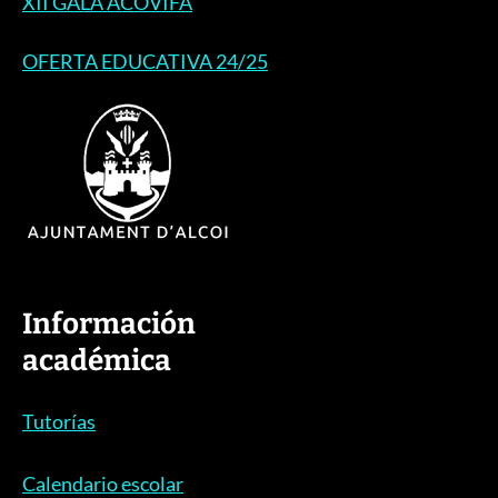
XII GALA ACOVIFA
OFERTA EDUCATIVA 24/25
Información
académica
Tutorías
Calendario escolar