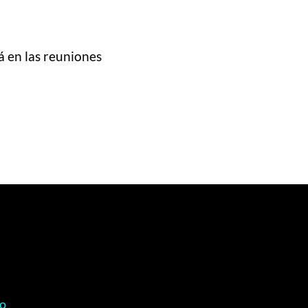
á en las reuniones
co