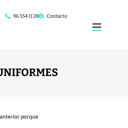
96 554 11 28
Contacto
 UNIFORMES
 anterior porque