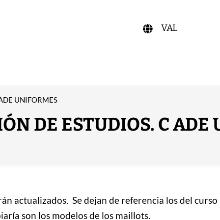
VAL
 ADE UNIFORMES
IÓN DE ESTUDIOS. C ADE
n actualizados. Se dejan de referencia los del curso
aría son los modelos de los maillots.